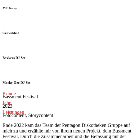
MC Novy
Crowdshot
Baxkers DJ Set
Macky Gee DJ Set
Kunde
Bassment Festival
Jahr
2023
Leistungen
Fotocontent, Storycontent
Ende 2022 kam das Team der Pentagon Diskotheken Gruppe auf
mich zu und erzählte mir von ihrem neuen Projekt, dem Bassment
Festival. Durch die Zusammenarbeit und die Befassung mit der