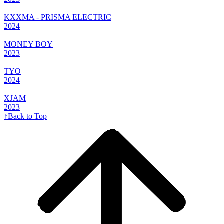
KXXMA - PRISMA ELECTRIC
2024
MONEY BOY
2023
TYO
2024
XJAM
2023
↑
Back to Top