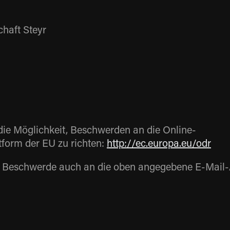
haft Steyr
ie Möglichkeit, Beschwerden an die Online-
tform der EU zu richten:
http://ec.europa.eu/odr
ge Beschwerde auch an die oben angegebene E-Mail-