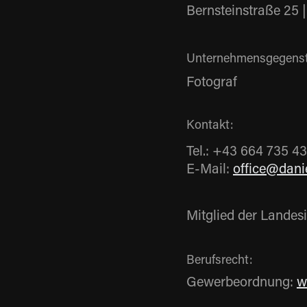
Bernsteinstraße 25 |
Unternehmensgegens
Fotograf
Kontakt:
Tel.: +43 664 735 4
E-Mail:
office@danie
Mitglied der Landes
Berufsrecht:
Gewerbeordnung:
w