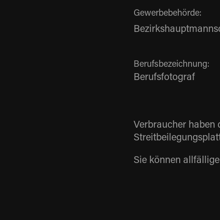
Gewerbebehörde:
Bezirkshauptmannsc
Berufsbezeichnung:
Berufsfotograf
Verbraucher haben d
Streitbeilegungsplat
Sie können allfälli