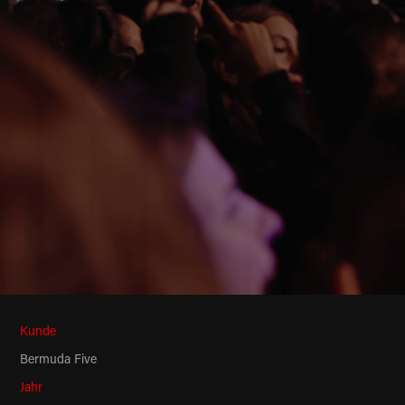
Kunde
Bermuda Five
Jahr