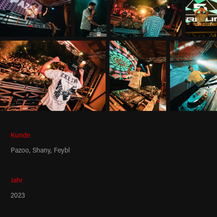
Kunde
Pazoo, Shany, Feybl
Jahr
2023