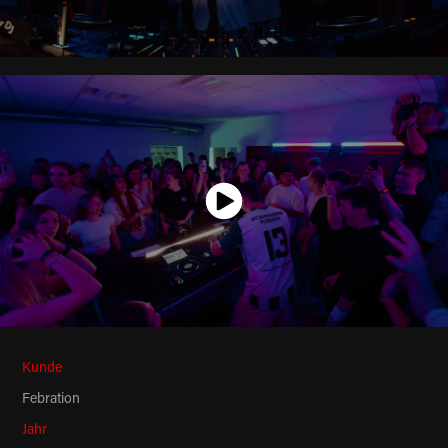
Kunde
Febration
Jahr