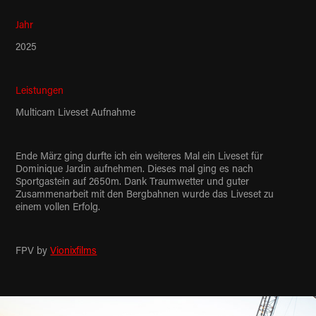
Jahr
2025
Leistungen
Multicam Liveset Aufnahme
Ende März ging durfte ich ein weiteres Mal ein Liveset für
Dominique Jardin aufnehmen. Dieses mal ging es nach
Sportgastein auf 2650m. Dank Traumwetter und guter
Zusammenarbeit mit den Bergbahnen wurde das Liveset zu
einem vollen Erfolg.
FPV by
Vionixfilms