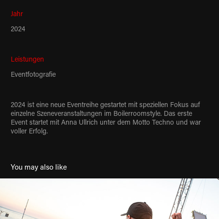
Jahr
2024
Leistungen
Eventfotografie
2024 ist eine neue Eventreihe gestartet mit speziellen Fokus auf
einzelne Szeneveranstaltungen im Boilerroomstyle. Das erste
Event startet mit Anna Ullrich unter dem Motto Techno und war
voller Erfolg.
You may also like