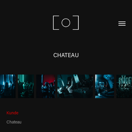
CHATEAU
Kunde
Chateau